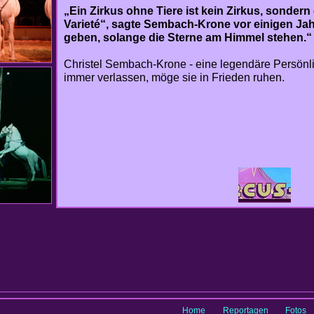
„Ein Zirkus ohne Tiere ist kein Zirkus, sondern
Varieté“, sagte Sembach-Krone vor einigen Jah
geben, solange die Sterne am Himmel stehen.“
Christel Sembach-Krone - eine legendäre Persönli
immer verlassen, möge sie in Frieden ruhen.
Home
Reportagen
Fotos