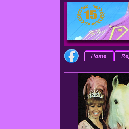
Home
Re