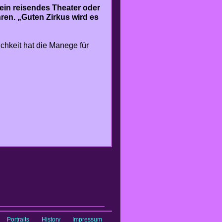
 ein reisendes Theater oder
ren. „Guten Zirkus wird es
chkeit hat die Manege für
Portraits
History
Impressum