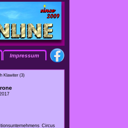
Impressum
h Klawiter (3)
Krone
 2017
ditionsunternehmens Circus