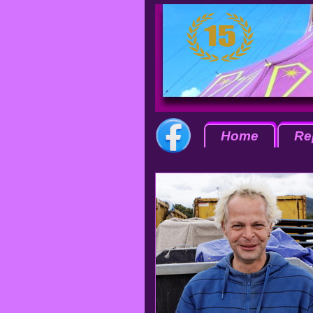
Home
Re