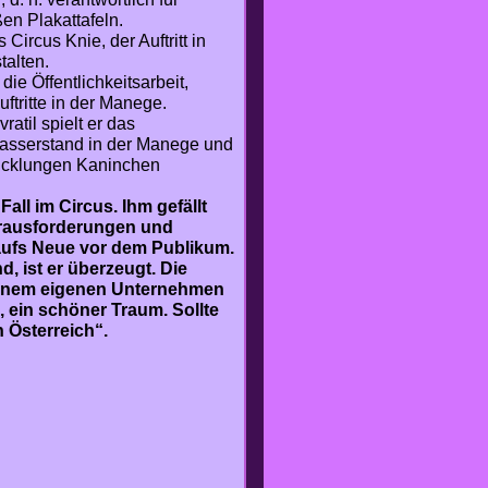
en Plakattafeln.
ircus Knie, der Auftritt in
talten.
die Öffentlichkeitsarbeit,
uftritte in der Manege.
atil spielt er das
Wasserstand in der Manege und
rwicklungen Kaninchen
all im Circus. Ihm gefällt
Herausforderungen und
 aufs Neue vor dem Publikum.
, ist er überzeugt. Die
t einem eigenen Unternehmen
, ein schöner Traum. Sollte
n Österreich“.