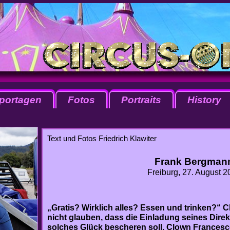
portagen
Fotos
Portraits
History
Text und Fotos Friedrich Klawiter
Frank Bergman
Freiburg, 27. August 2
„Gratis? Wirklich alles? Essen und trinken?“ 
nicht glauben, dass die Einladung seines Direk
solches Glück bescheren soll. Clown Francesc