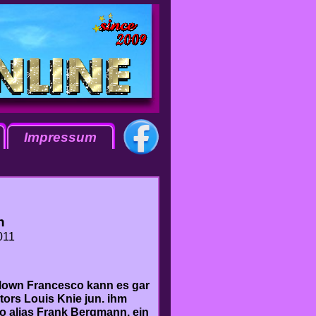
Impressum
n
011
Clown Francesco kann es gar
tors Louis Knie jun. ihm
o alias Frank Bergmann, ein