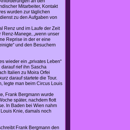
e Anforderungen an den
ndischer Mitarbeiter, Kontakt
es wurden zur täglichen
ndienst zu den Aufgaben von
al Renz und im Laufe der Zeit
der Renz-Manege, „wenn unser
ne Reprise in der er eine
inigte“ und den Besuchern
 es wieder ein „privates Leben“
darauf rief ihn Sascha
h Italien zu Moira Orfei
rz darauf startete die Tour.
, legte man beim Circus Louis
te, Frank Bergmann wurde
Woche später, nachdem flott
ise. In Baden bei Wien nahm
 Louis Knie, damals noch
schreibt Frank Bergmann den