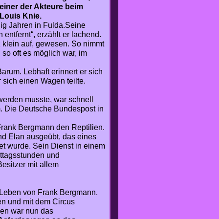
 einer der Akteure beim
Louis Knie.
g Jahren in Fulda.Seine
 entfernt“, erzählt er lachend.
z klein auf, gewesen. So nimmt
 so oft es möglich war, im
arum. Lebhaft erinnert er sich
sich einen Wagen teilte.
werden musste, war schnell
am. Die Deutsche Bundespost in
 Frank Bergmann den Reptilien.
und Elan ausgeübt, das eines
et wurde. Sein Dienst in einem
ittagsstunden und
esitzer mit allem
 Leben von Frank Bergmann.
en und mit dem Circus
gen war nun das