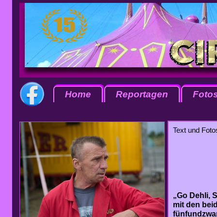
Home
Reportagen
Foto
Text und Fotos
„Go Dehli, 
mit den bei
fünfundzwan