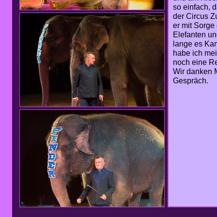
so einfach, 
der Circus Zu
er mit Sorge
Elefanten u
lange es Ka
habe ich mei
noch eine R
Wir danken M
Gespräch.