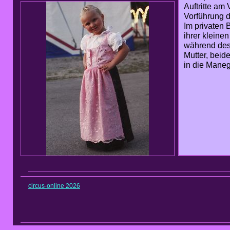
Auftritte am
Vorführung d
Im privaten 
ihrer kleinen
während des 
Mutter, beid
in die Maneg
circus-online 2026