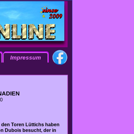
Impressum
NADIEN
10
 den Toren Lüttichs haben
n Dubois besucht, der in