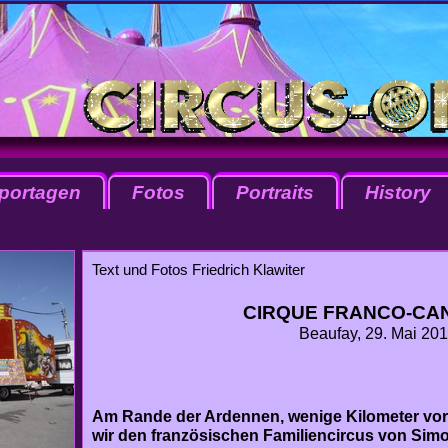
portagen
Fotos
Portraits
History
Text und Fotos Friedrich Klawiter
CIRQUE FRANCO-CA
Beaufay, 29. Mai 20
Am Rande der Ardennen, wenige Kilometer vor
wir den französischen Familiencircus von Simo