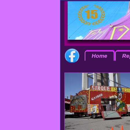
Home
Re