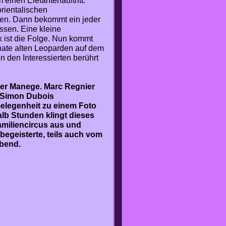
inen Elefantenauftritt.
orientalischen
gen. Dann bekommt ein jeder
ssen. Eine kleine
 ist die Folge. Nun kommt
nate alten Leoparden auf dem
n den Interessierten berührt
 der Manege. Marc Regnier
or Simon Dubois
Gelegenheit zu einem Foto
lb Stunden klingt dieses
amiliencircus aus und
egeisterte, teils auch vom
Abend.