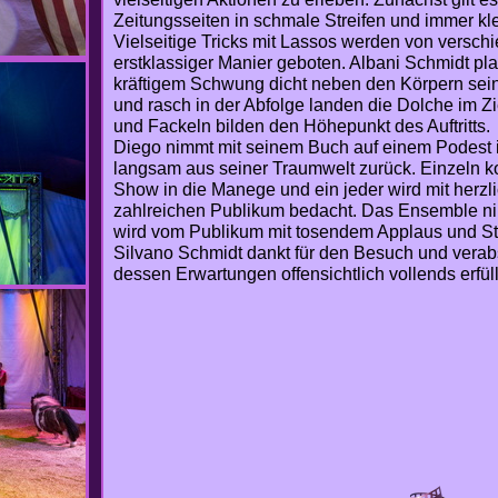
Zeitungsseiten in schmale Streifen und immer kle
Vielseitige Tricks mit Lassos werden von versch
erstklassiger Manier geboten. Albani Schmidt pla
kräftigem Schwung dicht neben den Körpern seine
und rasch in der Abfolge landen die Dolche im Zi
und Fackeln bilden den Höhepunkt des Auftritts.
Diego nimmt mit seinem Buch auf einem Podest i
langsam aus seiner Traumwelt zurück. Einzeln 
Show in die Manege und ein jeder wird mit herz
zahlreichen Publikum bedacht. Das Ensemble ni
wird vom Publikum mit tosendem Applaus und Sta
Silvano Schmidt dankt für den Besuch und verab
dessen Erwartungen offensichtlich vollends erfül