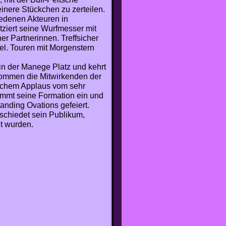
inere Stückchen zu zerteilen.
iedenen Akteuren in
tziert seine Wurfmesser mit
r Partnerinnen. Treffsicher
el. Touren mit Morgenstern
n der Manege Platz und kehrt
kommen die Mitwirkenden der
lichem Applaus vom sehr
mmt seine Formation ein und
nding Ovations gefeiert.
schiedet sein Publikum,
lt wurden.