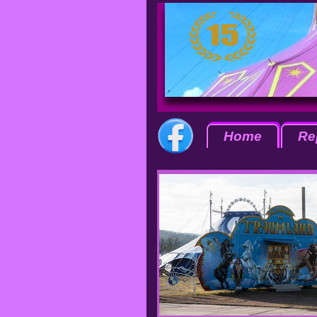
Home
Re