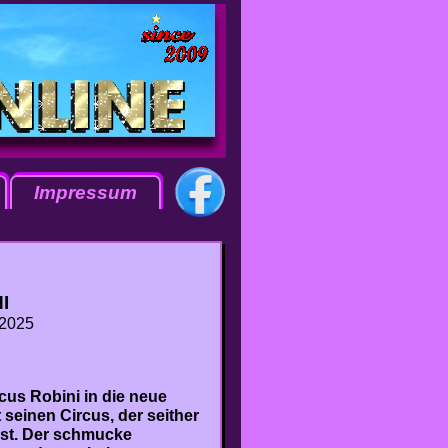
Impressum
I
 2025
cus Robini in die neue
seinen Circus, der seither
ist. Der schmucke