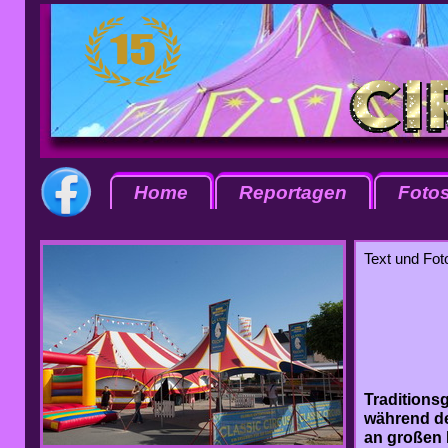
Home
Reportagen
Foto
Text und Foto
Traditionsg
während de
an großen 